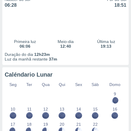
06:28
18:51
Primeira luz
Meio-dia
Última luz
06:06
12:40
19:13
Duração do dia
12h23m
Luz da manhã restante
37m
Caléndario Lunar
Seg
Ter
Qua
Qui
Sex
Sáb
Domo
9
10
11
12
13
14
15
16
17
18
19
20
21
22