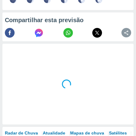
Compartilhar esta previsão
Radar de Chuva
Atualidade
Mapas de chuva
Satélites
M