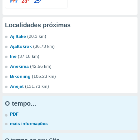
28°
25°
Localidades próximas
Ajiltake
(20.3 km)
Ajaltokrok
(36.73 km)
Ine
(37.18 km)
Anekirea
(42.56 km)
Bikoniing
(105.23 km)
Anejet
(131.73 km)
O tempo...
PDF
mais informações