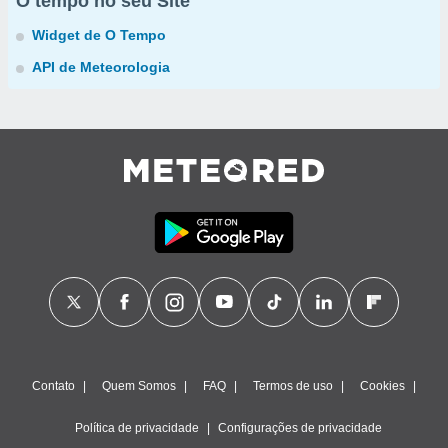
O tempo no seu Site
Widget de O Tempo
API de Meteorologia
Contato
Quem Somos
FAQ
Termos de uso
Cookies
Política de privacidade
Configurações de privacidade