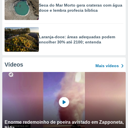
Seca do Mar Morto gera crateras com água
doce e lembra profecia bíblica
Laranja-doce: áreas adequadas podem
encolher 30% até 2100; entenda
Vídeos
Mais vídeos
Enorme redemoinho de poeira avistado em Zapponeta,
Itália