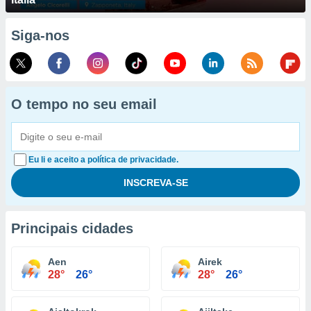
Siga-nos
O tempo no seu email
Eu li e aceito a política de privacidade.
Principais cidades
Aen
Airek
28°
26°
28°
26°