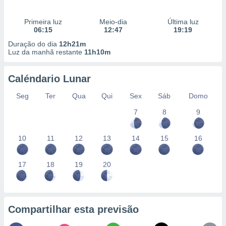
Primeira luz
Meio-dia
Última luz
06:15
12:47
19:19
Duração do dia
12h21m
Luz da manhã restante
11h10m
Caléndario Lunar
Seg
Ter
Qua
Qui
Sex
Sáb
Domo
7
8
9
10
11
12
13
14
15
16
17
18
19
20
Compartilhar esta previsão