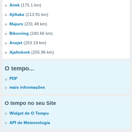
Airek
(175.1 km)
Ajiltake
(213.91 km)
Majuro
(231.48 km)
Bikoniing
(240.66 km)
Anejet
(253.19 km)
Ajaltokrok
(255.96 km)
O tempo...
PDF
mais informações
O tempo no seu Site
Widget de O Tempo
API de Meteorologia