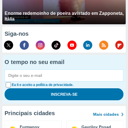
Enorme redemoinho de poeira avistado em Zapponeta,
Itália
Siga-nos
O tempo no seu email
Eu li e aceito a política de privacidade.
Principais cidades
Mais cidades
Furmanov
Gavrilov Posad