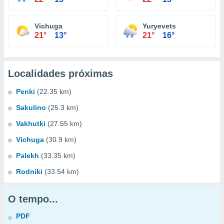
Vichuga
Yuryevets
21°
13°
21°
16°
Localidades próximas
Penki
(22.35 km)
Sakulino
(25.3 km)
Vakhutki
(27.55 km)
Vichuga
(30.9 km)
Palekh
(33.35 km)
Rodniki
(33.54 km)
O tempo...
PDF