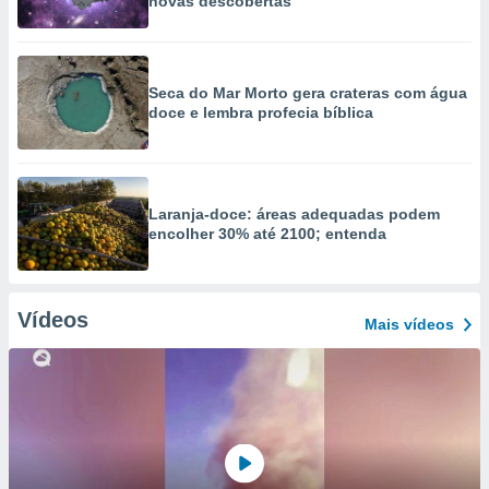
novas descobertas
Seca do Mar Morto gera crateras com água
doce e lembra profecia bíblica
Laranja-doce: áreas adequadas podem
encolher 30% até 2100; entenda
Vídeos
Mais vídeos