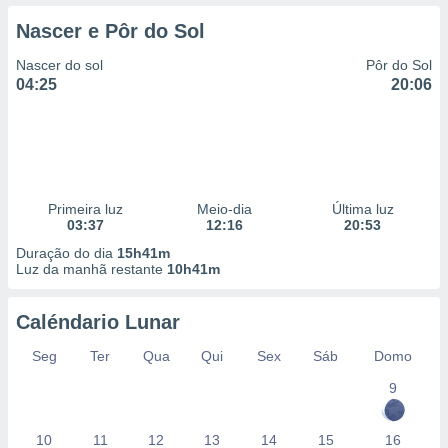
Nascer e Pôr do Sol
Nascer do sol
Pôr do Sol
04:25
20:06
Primeira luz
Meio-dia
Última luz
03:37
12:16
20:53
Duração do dia
15h41m
Luz da manhã restante
10h41m
Caléndario Lunar
Seg
Ter
Qua
Qui
Sex
Sáb
Domo
9
10
11
12
13
14
15
16