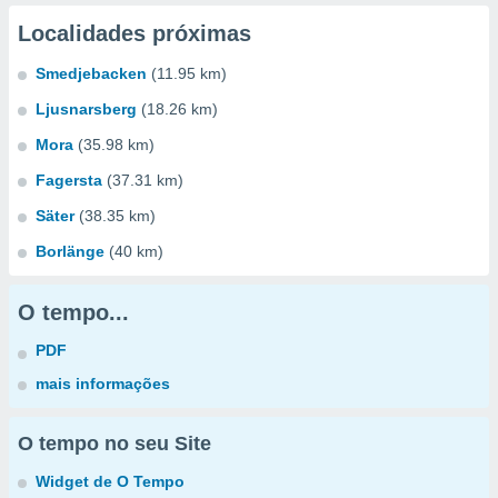
Localidades próximas
Smedjebacken
(11.95 km)
Ljusnarsberg
(18.26 km)
Mora
(35.98 km)
Fagersta
(37.31 km)
Säter
(38.35 km)
Borlänge
(40 km)
O tempo...
PDF
mais informações
O tempo no seu Site
Widget de O Tempo