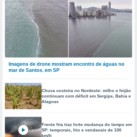
Imagens de drone mostram encontro de águas no
mar de Santos, em SP
Chuva costeira no Nordeste: milho e feijão
continuam com déficit em Sergipe, Bahia e
Alagoas
Frente fria traz forte mudança do tempo em
SP: temporais, frio e vendavais de 100
km/h