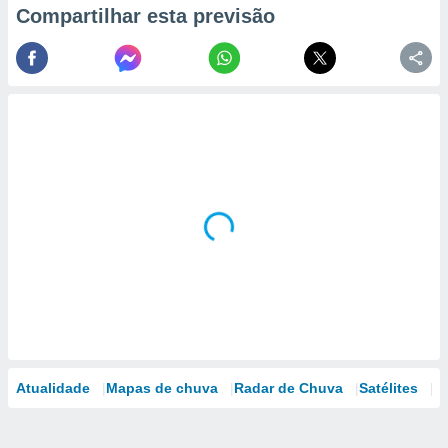
Compartilhar esta previsão
Atualidade
Mapas de chuva
Radar de Chuva
Satélites
M