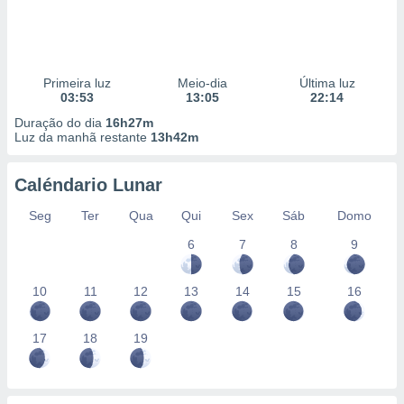
Primeira luz
Meio-dia
Última luz
03:53
13:05
22:14
Duração do dia
16h27m
Luz da manhã restante
13h42m
Caléndario Lunar
Seg
Ter
Qua
Qui
Sex
Sáb
Domo
6
7
8
9
10
11
12
13
14
15
16
17
18
19