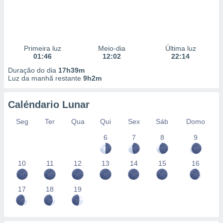
Primeira luz
Meio-dia
Última luz
01:46
12:02
22:14
Duração do dia
17h39m
Luz da manhã restante
9h2m
Caléndario Lunar
Seg
Ter
Qua
Qui
Sex
Sáb
Domo
6
7
8
9
10
11
12
13
14
15
16
17
18
19