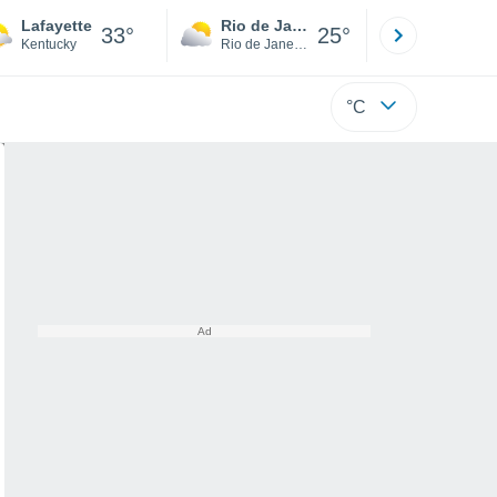
Lafayette
Rio de Janeiro
São Paulo
33°
25°
Kentucky
Rio de Janeiro
São Paulo
°C