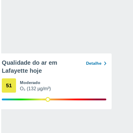
Qualidade do ar em
Detalhe
Lafayette hoje
Moderado
51
O₃ (132 µg/m³)