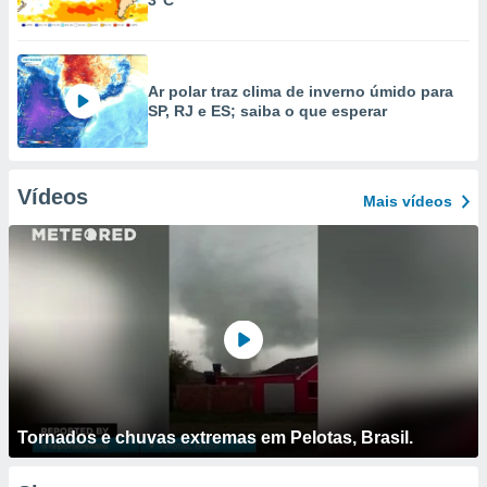
3°C
Ar polar traz clima de inverno úmido para
SP, RJ e ES; saiba o que esperar
Vídeos
Mais vídeos
Tornados e chuvas extremas em Pelotas, Brasil.