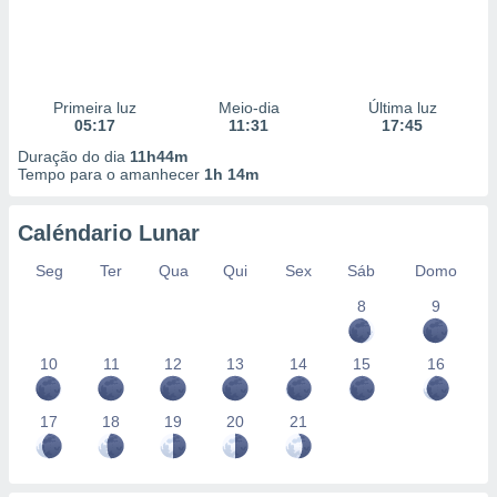
Primeira luz
Meio-dia
Última luz
05:17
11:31
17:45
Duração do dia
11h44m
Tempo para o amanhecer
1h 14m
Caléndario Lunar
Seg
Ter
Qua
Qui
Sex
Sáb
Domo
8
9
10
11
12
13
14
15
16
17
18
19
20
21