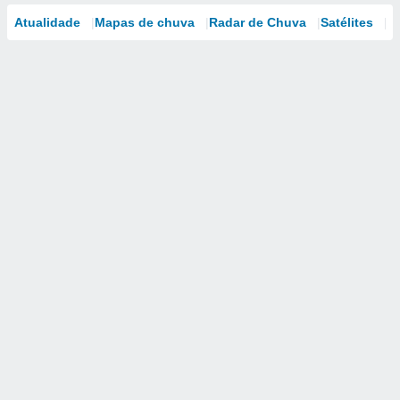
Atualidade
Mapas de chuva
Radar de Chuva
Satélites
M