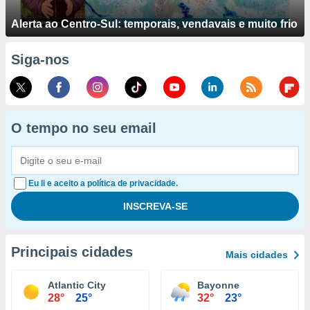
Alerta ao Centro-Sul: temporais, vendavais e muito frio
Siga-nos
O tempo no seu email
Eu li e aceito a política de privacidade.
Principais cidades
Mais cidades
Atlantic City
Bayonne
28°
25°
32°
23°