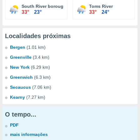
South River borough
Toms River
33°
23°
33°
24°
Localidades próximas
Bergen
(1.01 km)
Greenville
(3.4 km)
New York
(6.29 km)
Greenwich
(6.3 km)
Secaucus
(7.06 km)
Kearny
(7.27 km)
O tempo...
PDF
mais informações