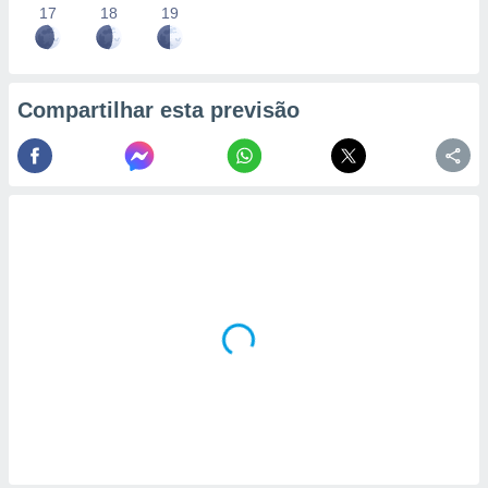
17
18
19
Compartilhar esta previsão