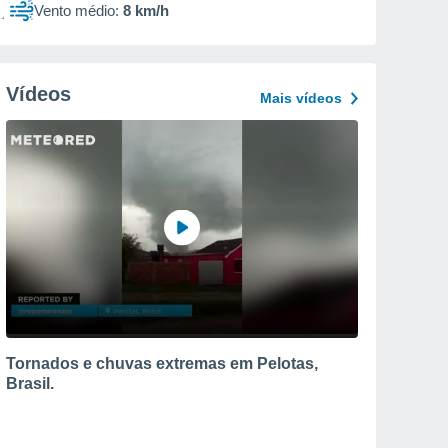
Vento médio:
8 km/h
Vídeos
Mais vídeos
Tornados e chuvas extremas em Pelotas,
Brasil.