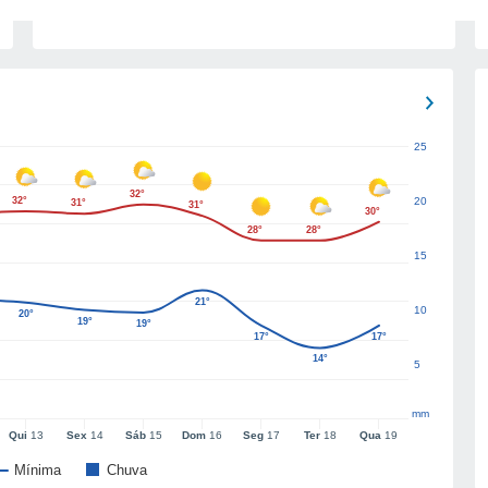
25
32°
32°
20
31°
31°
30°
28°
28°
15
21°
10
20°
19°
19°
17°
17°
14°
5
mm
Qui
13
Sex
14
Sáb
15
Dom
16
Seg
17
Ter
18
Qua
19
Mínima
Chuva