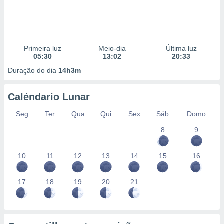
Primeira luz
Meio-dia
Última luz
05:30
13:02
20:33
Duração do dia
14h3m
Caléndario Lunar
Seg
Ter
Qua
Qui
Sex
Sáb
Domo
8
9
10
11
12
13
14
15
16
17
18
19
20
21