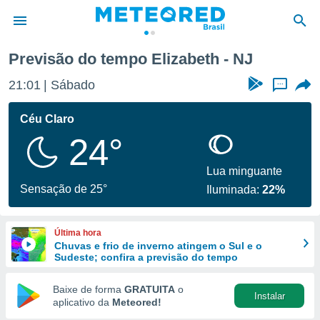
Previsão do tempo Elizabeth - NJ
de
21:01
Sábado
...
 da
tempo.com)
Céu Claro
do por
24°
is para
e as
 fornecidas
Lua minguante
 qualidade.
Sensação de 25°
Iluminada:
22%
r a este
s das
opções:
Última hora
Chuvas e frio de inverno atingem o Sul e o
ookies e
Sudeste; confira a previsão do tempo
 forma
Baixe de forma
GRATUITA
o
Instalar
e digital
aplicativo da
Meteored!
da,