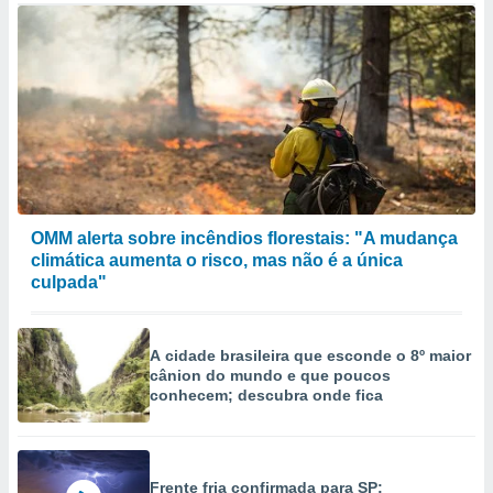
OMM alerta sobre incêndios florestais: "A mudança
climática aumenta o risco, mas não é a única
culpada"
A cidade brasileira que esconde o 8º maior
cânion do mundo e que poucos
conhecem; descubra onde fica
Frente fria confirmada para SP: