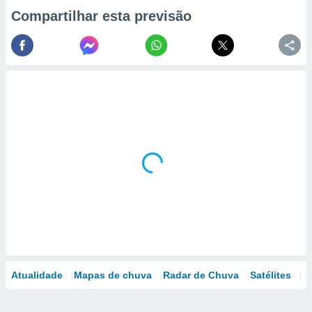
Compartilhar esta previsão
Atualidade
Mapas de chuva
Radar de Chuva
Satélites
M