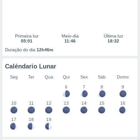
Primeira luz
Meio-dia
Última luz
05:01
11:46
18:32
Duração do dia
12h46m
Caléndario Lunar
Seg
Ter
Qua
Qui
Sex
Sáb
Domo
6
7
8
9
10
11
12
13
14
15
16
17
18
19