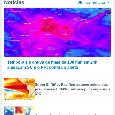
Notícias
Últimas notícias
Temporais e chuva de mais de 100 mm em 24h
ameaçam SC e o PR; confira o alerta
Super El Niño: Pacífico aquece acima das
previsões e ECMWF reforça pico superior a
3°C