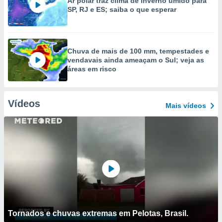
Ar polar traz clima de inverno úmido para
SP, RJ e ES; saiba o que esperar
Chuva de mais de 100 mm, tempestades e
vendavais ainda ameaçam o Sul; veja as
áreas em risco
Vídeos
Mais vídeos
Tornados e chuvas extremas em Pelotas, Brasil.