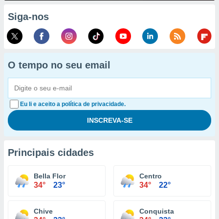
Siga-nos
O tempo no seu email
Eu li e aceito a política de privacidade.
Principais cidades
Bella Flor
Centro
34°
23°
34°
22°
Chive
Conquista