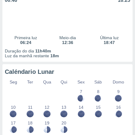
06:46
18:25
Primeira luz
Meio-dia
Última luz
06:24
12:36
18:47
Duração do dia
11h40m
Luz da manhã restante
18m
Caléndario Lunar
Seg
Ter
Qua
Qui
Sex
Sáb
Domo
7
8
9
10
11
12
13
14
15
16
17
18
19
20