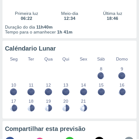
Primeira luz
Meio-dia
Última luz
06:22
12:34
18:46
Duração do dia
11h40m
Tempo para o amanhecer
1h 41m
Caléndario Lunar
Seg
Ter
Qua
Qui
Sex
Sáb
Domo
8
9
10
11
12
13
14
15
16
17
18
19
20
21
Compartilhar esta previsão