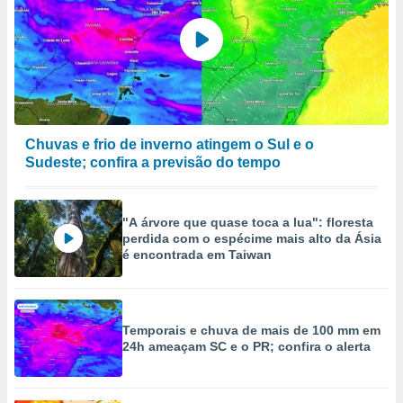
Chuvas e frio de inverno atingem o Sul e o
Sudeste; confira a previsão do tempo
"A árvore que quase toca a lua": floresta
perdida com o espécime mais alto da Ásia
é encontrada em Taiwan
Temporais e chuva de mais de 100 mm em
24h ameaçam SC e o PR; confira o alerta