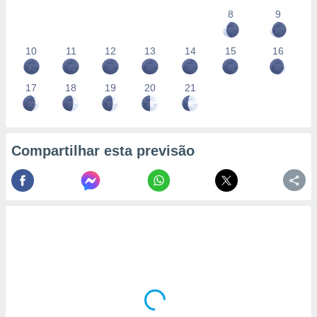
8
9
10
11
12
13
14
15
16
17
18
19
20
21
Compartilhar esta previsão