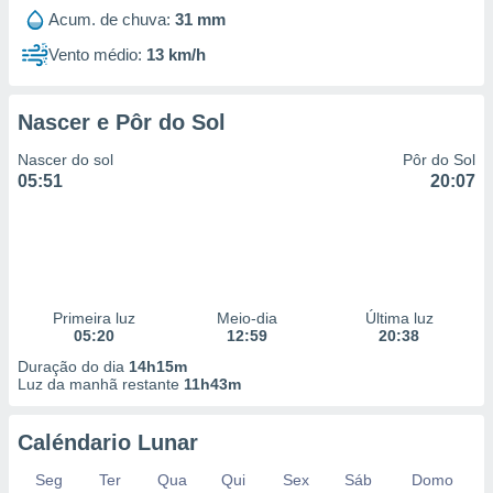
Acum. de chuva:
31 mm
Vento médio:
13 km/h
Nascer e Pôr do Sol
Nascer do sol
Pôr do Sol
05:51
20:07
Primeira luz
Meio-dia
Última luz
05:20
12:59
20:38
Duração do dia
14h15m
Luz da manhã restante
11h43m
Caléndario Lunar
Seg
Ter
Qua
Qui
Sex
Sáb
Domo