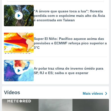
"A árvore que quase toca a lua": floresta
perdida com o espécime mais alto da Ásia
é encontrada em Taiwan
Super El Niño: Pacífico aquece acima das
previsões e ECMWF reforça pico superior a
3°C
Ar polar traz clima de inverno úmido para
SP, RJ e ES; saiba o que esperar
Vídeos
Mais vídeos