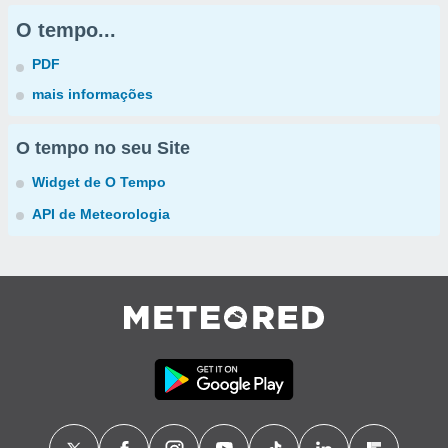
O tempo...
PDF
mais informações
O tempo no seu Site
Widget de O Tempo
API de Meteorologia