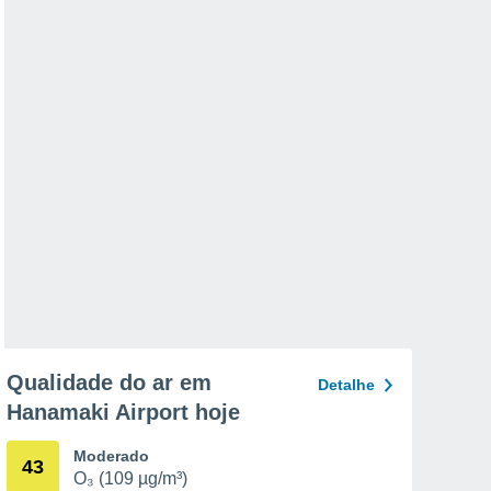
Qualidade do ar em
Detalhe
Hanamaki Airport hoje
Moderado
43
O₃ (109 µg/m³)