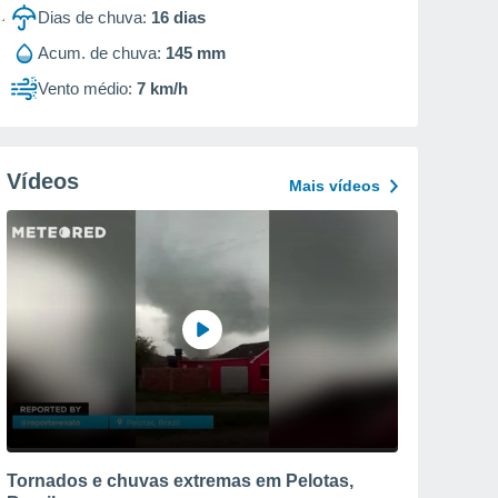
Dias de chuva:
16
dias
Acum. de chuva:
145 mm
Vento médio:
7 km/h
Vídeos
Mais vídeos
Tornados e chuvas extremas em Pelotas,