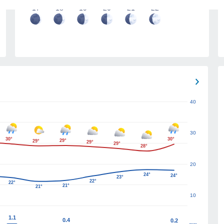
17
18
19
20
21
22
40
30
30°
30°
29°
29°
29°
29°
28°
20
24°
24°
23°
22°
22°
21°
21°
10
1.1
0.4
0.2