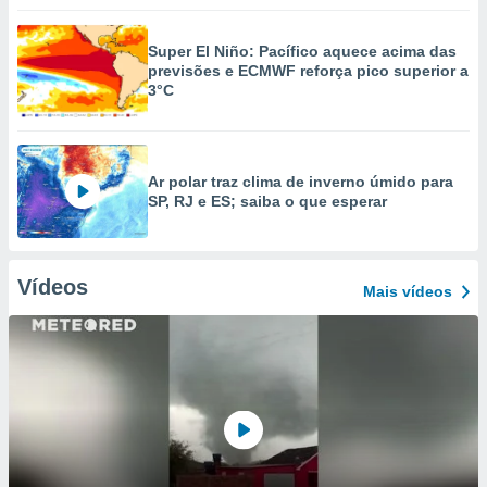
Super El Niño: Pacífico aquece acima das
previsões e ECMWF reforça pico superior a
3°C
Ar polar traz clima de inverno úmido para
SP, RJ e ES; saiba o que esperar
Vídeos
Mais vídeos