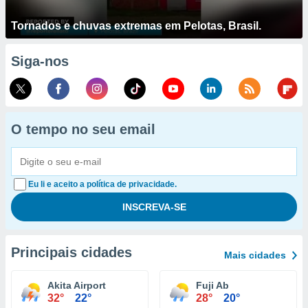
Tornados e chuvas extremas em Pelotas, Brasil.
Siga-nos
O tempo no seu email
Eu li e aceito a política de privacidade.
Principais cidades
Mais cidades
Akita Airport
Fuji Ab
32°
22°
28°
20°