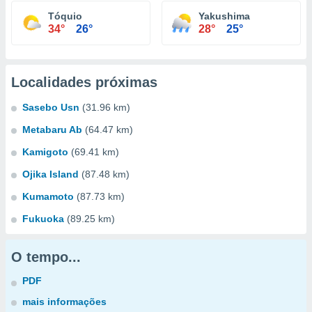
Tóquio
Yakushima
34°
26°
28°
25°
Localidades próximas
Sasebo Usn
(31.96 km)
Metabaru Ab
(64.47 km)
Kamigoto
(69.41 km)
Ojika Island
(87.48 km)
Kumamoto
(87.73 km)
Fukuoka
(89.25 km)
O tempo...
PDF
mais informações