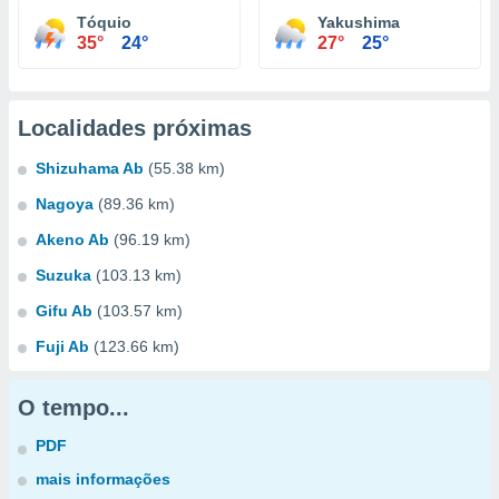
Tóquio
Yakushima
35°
24°
27°
25°
Localidades próximas
Shizuhama Ab
(55.38 km)
Nagoya
(89.36 km)
Akeno Ab
(96.19 km)
Suzuka
(103.13 km)
Gifu Ab
(103.57 km)
Fuji Ab
(123.66 km)
O tempo...
PDF
mais informações