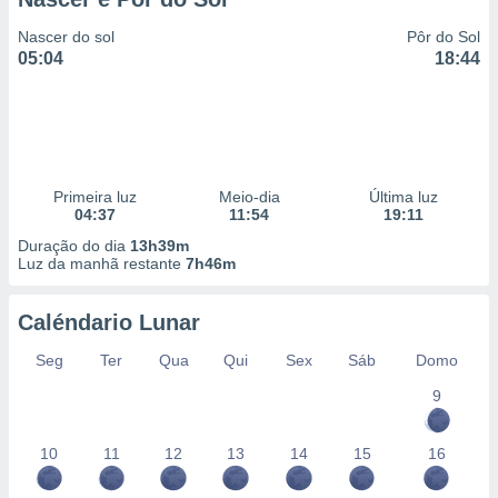
Nascer do sol
Pôr do Sol
05:04
18:44
Primeira luz
Meio-dia
Última luz
04:37
11:54
19:11
Duração do dia
13h39m
Luz da manhã restante
7h46m
Caléndario Lunar
Seg
Ter
Qua
Qui
Sex
Sáb
Domo
9
10
11
12
13
14
15
16