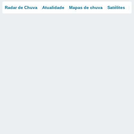
Radar de Chuva
Atualidade
Mapas de chuva
Satélites
M