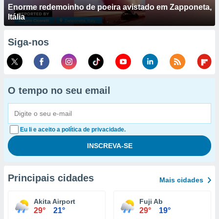
Enorme redemoinho de poeira avistado em Zapponeta,
Itália
Siga-nos
O tempo no seu email
Eu li e aceito a política de privacidade.
Principais cidades
Mais cidades
Akita Airport
Fuji Ab
29°
21°
29°
19°