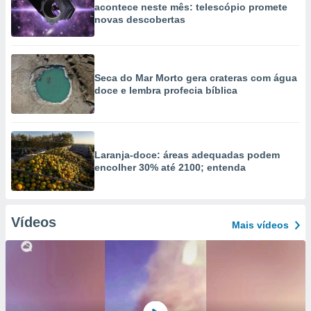
acontece neste mês: telescópio promete
novas descobertas
Seca do Mar Morto gera crateras com água
doce e lembra profecia bíblica
Laranja-doce: áreas adequadas podem
encolher 30% até 2100; entenda
Vídeos
Mais vídeos