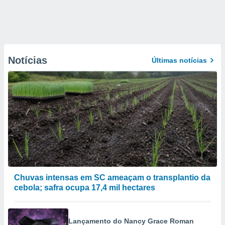
Notícias
Últimas notícias
Chuvas intensas em SC ameaçam o transplantio da
cebola; safra ocupa 17,4 mil hectares
Lançamento do Nancy Grace Roman