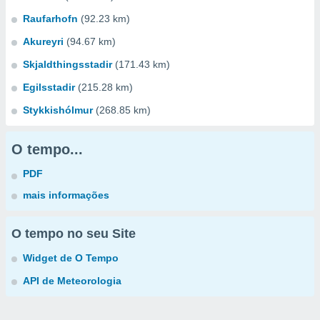
Raufarhofn
(92.23 km)
Akureyri
(94.67 km)
Skjaldthingsstadir
(171.43 km)
Egilsstadir
(215.28 km)
Stykkishólmur
(268.85 km)
O tempo...
PDF
mais informações
O tempo no seu Site
Widget de O Tempo
API de Meteorologia