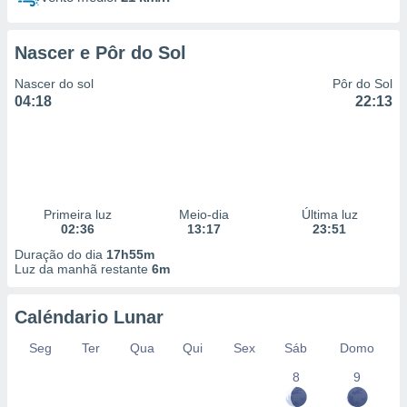
Nascer e Pôr do Sol
Nascer do sol
Pôr do Sol
04:18
22:13
Primeira luz
Meio-dia
Última luz
02:36
13:17
23:51
Duração do dia
17h55m
Luz da manhã restante
6m
Caléndario Lunar
Seg
Ter
Qua
Qui
Sex
Sáb
Domo
8
9