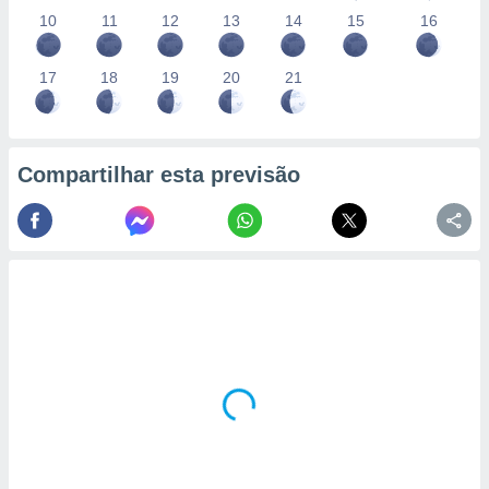
10
11
12
13
14
15
16
17
18
19
20
21
Compartilhar esta previsão