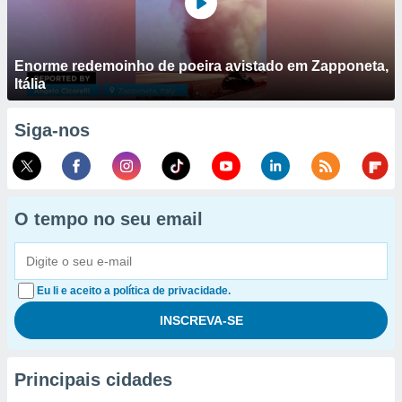
Enorme redemoinho de poeira avistado em Zapponeta,
Itália
Siga-nos
O tempo no seu email
Eu li e aceito a política de privacidade.
Principais cidades