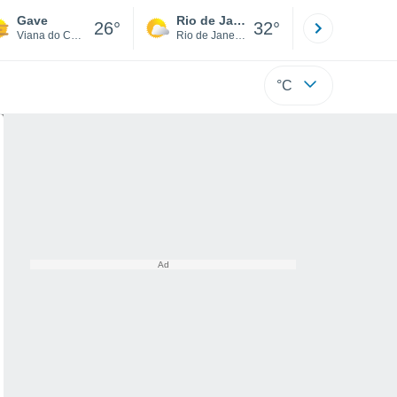
Gave
Rio de Janeiro
São Paulo
26°
32°
Viana do Castelo
Rio de Janeiro
São Paulo
°C