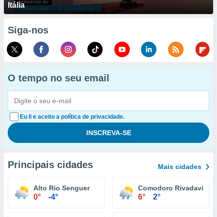
Itália
Siga-nos
O tempo no seu email
Eu li e aceito a política de privacidade.
Principais cidades
Mais cidades
Alto Rio Senguer
Comodoro Rivadavia
0°
-4°
6°
2°