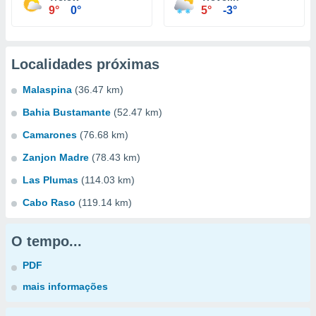
9°
0°
5°
-3°
Localidades próximas
Malaspina
(36.47 km)
Bahia Bustamante
(52.47 km)
Camarones
(76.68 km)
Zanjon Madre
(78.43 km)
Las Plumas
(114.03 km)
Cabo Raso
(119.14 km)
O tempo...
PDF
mais informações