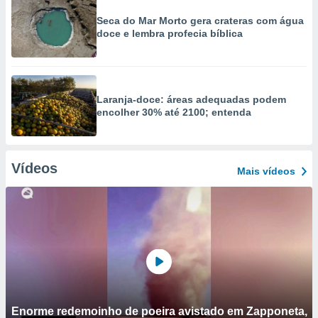
Seca do Mar Morto gera crateras com água
doce e lembra profecia bíblica
Laranja-doce: áreas adequadas podem
encolher 30% até 2100; entenda
Vídeos
Mais vídeos
Enorme redemoinho de poeira avistado em Zapponeta,