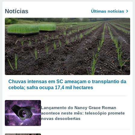
Notícias
Últimas notícias
Chuvas intensas em SC ameaçam o transplantio da
cebola; safra ocupa 17,4 mil hectares
Lançamento do Nancy Grace Roman
acontece neste mês: telescópio promete
novas descobertas