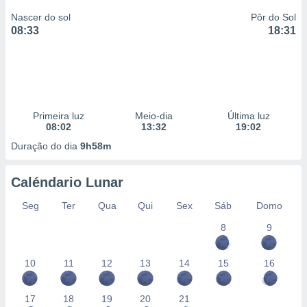
Nascer do sol
Pôr do Sol
08:33
18:31
Primeira luz
Meio-dia
Última luz
08:02
13:32
19:02
Duração do dia
9h58m
Caléndario Lunar
Seg
Ter
Qua
Qui
Sex
Sáb
Domo
8
9
10
11
12
13
14
15
16
17
18
19
20
21