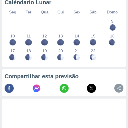
Caléndario Lunar
Seg
Ter
Qua
Qui
Sex
Sáb
Domo
9
10
11
12
13
14
15
16
17
18
19
20
21
22
Compartilhar esta previsão