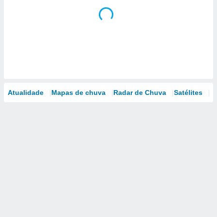
Atualidade
Mapas de chuva
Radar de Chuva
Satélites
M