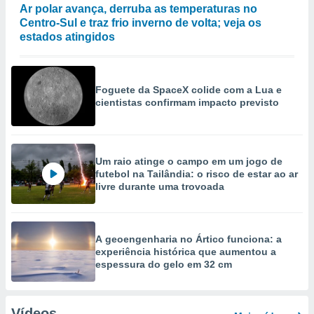
Ar polar avança, derruba as temperaturas no
Centro-Sul e traz frio inverno de volta; veja os
estados atingidos
Foguete da SpaceX colide com a Lua e
cientistas confirmam impacto previsto
Um raio atinge o campo em um jogo de
futebol na Tailândia: o risco de estar ao ar
livre durante uma trovoada
A geoengenharia no Ártico funciona: a
experiência histórica que aumentou a
espessura do gelo em 32 cm
Vídeos