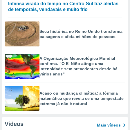
Intensa virada do tempo no Centro-Sul traz alertas
de temporais, vendavais e muito frio
Seca histórica no Reino Unido transforma
paisagens e afeta milhões de pessoas
A Organização Meteorológica Mundial
confirma: "O El Niño atinge uma
intensidade sem precedentes desde há
vários anos"
Acaso ou mudança climática: a fórmula
matemática que revela se uma tempestade
extrema já não é natural
Vídeos
Mais vídeos