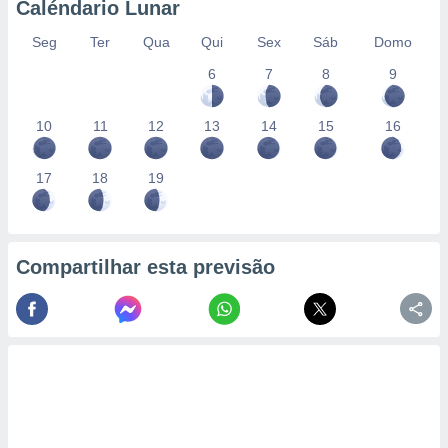
Caléndario Lunar
Seg
Ter
Qua
Qui
Sex
Sáb
Domo
6
7
8
9
10
11
12
13
14
15
16
17
18
19
Compartilhar esta previsão