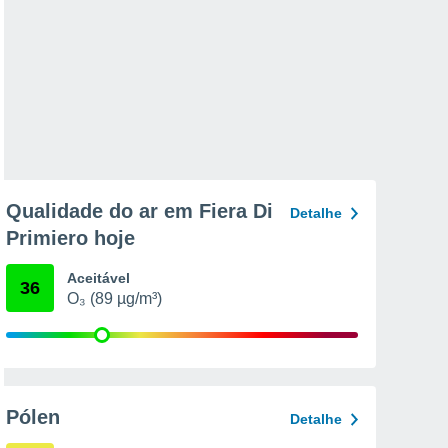
Qualidade do ar em Fiera Di
Detalhe
Primiero hoje
Aceitável
36
O₃ (89 µg/m³)
Pólen
Detalhe