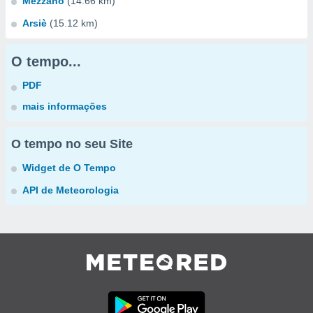
Mezzano
(14.66 km)
Arsiè
(15.12 km)
O tempo...
PDF
mais informações
O tempo no seu Site
Widget de O Tempo
API de Meteorologia