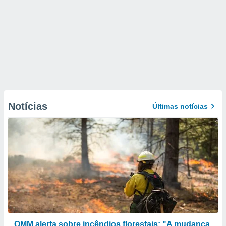
Notícias
Últimas notícias
OMM alerta sobre incêndios florestais: "A mudança