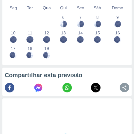
Seg
Ter
Qua
Qui
Sex
Sáb
Domo
6
7
8
9
10
11
12
13
14
15
16
17
18
19
Compartilhar esta previsão