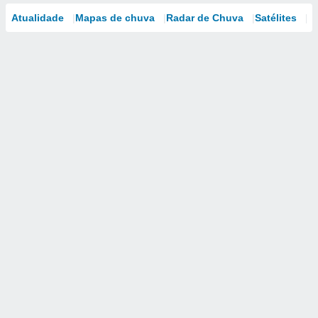
Atualidade
Mapas de chuva
Radar de Chuva
Satélites
M