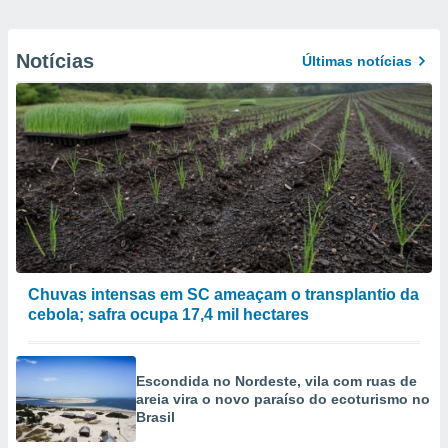
Notícias
Últimas notícias
Chuvas intensas em SC ameaçam o transplantio da
cebola; safra ocupa 17,4 mil hectares
Escondida no Nordeste, vila com ruas de
areia vira o novo paraíso do ecoturismo no
Brasil