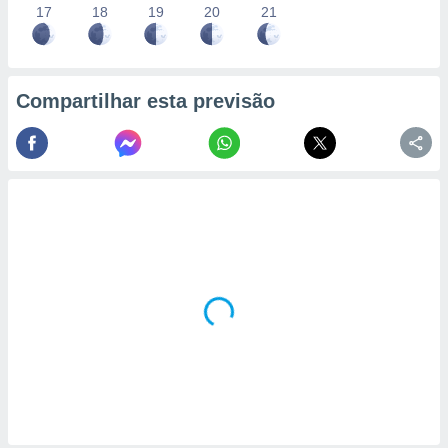
17
18
19
20
21
Compartilhar esta previsão