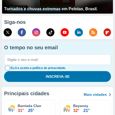
Tornados e chuvas extremas em Pelotas, Brasil.
Siga-nos
O tempo no seu email
Eu li e aceito a política de privacidade.
Principais cidades
Mais cidades
Barriada Clan
Bayaney
31°
25°
32°
21°