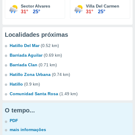
Sector Alvares
Villa Del Carmen
31°
25°
31°
25°
Localidades próximas
Hatillo Del Mar
(0.52 km)
Barriada Aguilar
(0.69 km)
Barriada Clan
(0.71 km)
Hatillo Zona Urbana
(0.74 km)
Hatillo
(0.9 km)
Comunidad Santa Rosa
(1.49 km)
O tempo...
PDF
mais informações