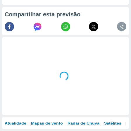
Compartilhar esta previsão
Atualidade
Mapas de vento
Radar de Chuva
Satélites
Mo