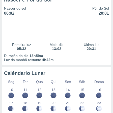
Nascer do sol
Pôr do Sol
06:02
20:01
Primeira luz
Meio-dia
Última luz
05:32
13:02
20:31
Duração do dia
13h59m
Luz da manhã restante
4h42m
Caléndario Lunar
Seg
Ter
Qua
Qui
Sex
Sáb
Domo
10
11
12
13
14
15
16
17
18
19
20
21
22
23