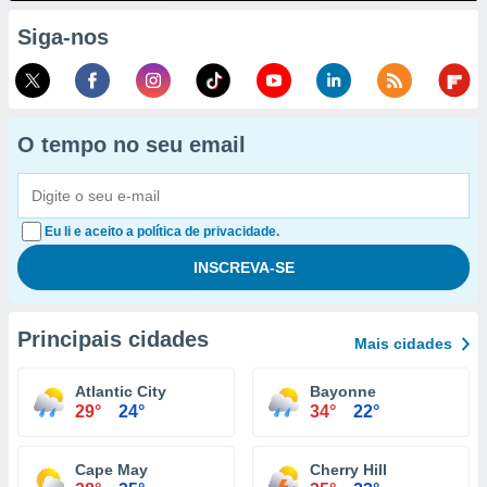
Siga-nos
O tempo no seu email
Eu li e aceito a política de privacidade.
Principais cidades
Mais cidades
Atlantic City
Bayonne
29°
24°
34°
22°
Cape May
Cherry Hill