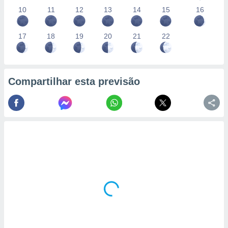
10
11
12
13
14
15
16
17
18
19
20
21
22
Compartilhar esta previsão