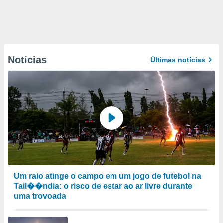
Notícias
Últimas notícias
Um raio atinge o campo em um jogo de futebol na
Tail��ndia: o risco de estar ao ar livre durante
uma trovoada