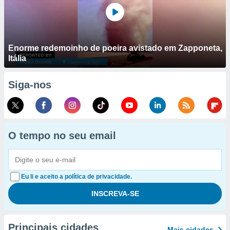
Enorme redemoinho de poeira avistado em Zapponeta,
Itália
Siga-nos
O tempo no seu email
Eu li e aceito a política de privacidade.
Principais cidades
Mais cidades