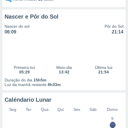
Nascer e Pôr do Sol
Nascer do sol
Pôr do Sol
06:09
21:14
Primeira luz
Meio-dia
Última luz
05:29
13:42
21:54
Duração do dia
15h5m
Luz da manhã restante
8h33m
Caléndario Lunar
Seg
Ter
Qua
Qui
Sex
Sáb
Domo
9