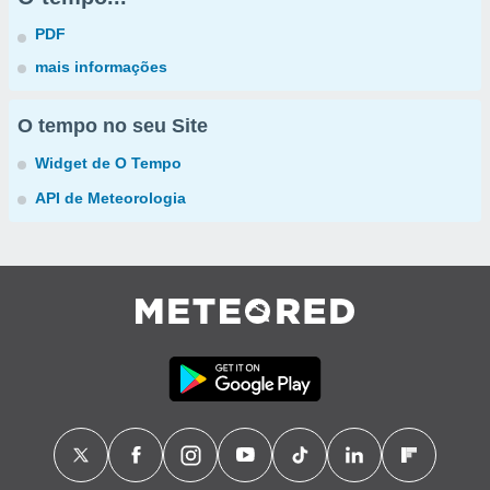
PDF
mais informações
O tempo no seu Site
Widget de O Tempo
API de Meteorologia