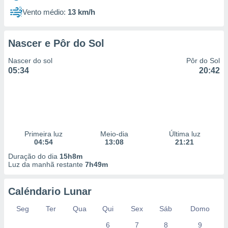
Vento médio:
13 km/h
Nascer e Pôr do Sol
Nascer do sol
Pôr do Sol
05:34
20:42
Primeira luz
Meio-dia
Última luz
04:54
13:08
21:21
Duração do dia
15h8m
Luz da manhã restante
7h49m
Caléndario Lunar
Seg
Ter
Qua
Qui
Sex
Sáb
Domo
6
7
8
9