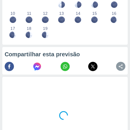
10
11
12
13
14
15
16
17
18
19
Compartilhar esta previsão