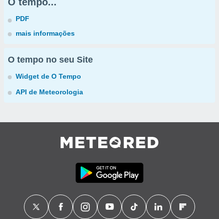
O tempo...
PDF
mais informações
O tempo no seu Site
Widget de O Tempo
API de Meteorologia