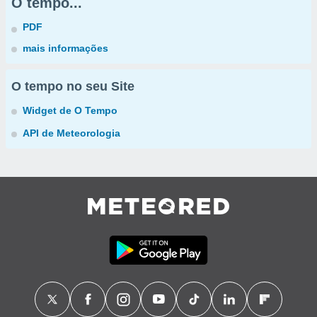
O tempo...
PDF
mais informações
O tempo no seu Site
Widget de O Tempo
API de Meteorologia