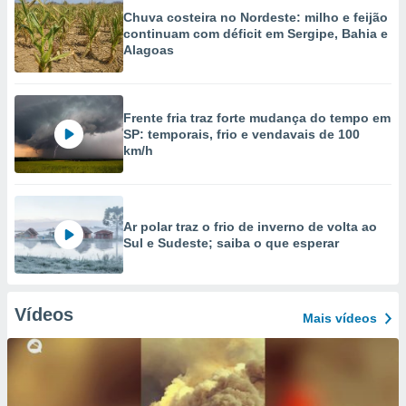
Chuva costeira no Nordeste: milho e feijão
continuam com déficit em Sergipe, Bahia e
Alagoas
Frente fria traz forte mudança do tempo em
SP: temporais, frio e vendavais de 100
km/h
Ar polar traz o frio de inverno de volta ao
Sul e Sudeste; saiba o que esperar
Vídeos
Mais vídeos