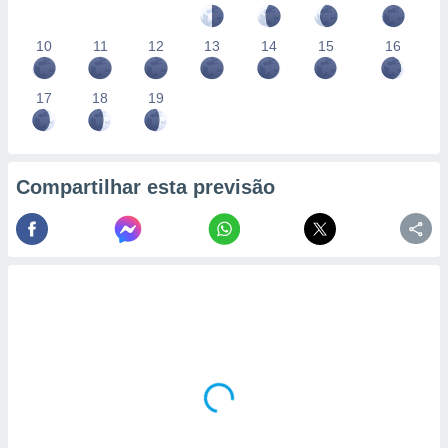
10
11
12
13
14
15
16
17
18
19
Compartilhar esta previsão