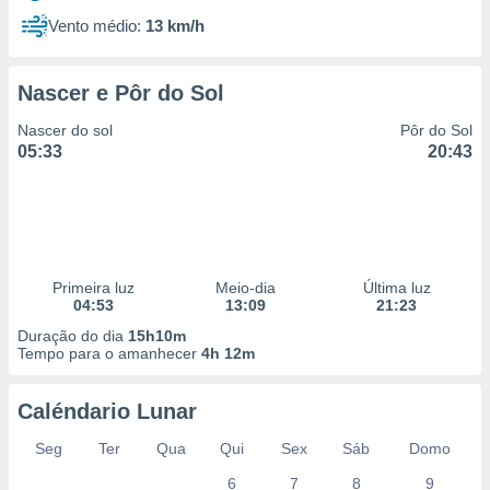
Vento médio:
13 km/h
Nascer e Pôr do Sol
Nascer do sol
Pôr do Sol
05:33
20:43
Primeira luz
Meio-dia
Última luz
04:53
13:09
21:23
Duração do dia
15h10m
Tempo para o amanhecer
4h 12m
Caléndario Lunar
Seg
Ter
Qua
Qui
Sex
Sáb
Domo
6
7
8
9