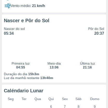
Vento médio:
21 km/h
Nascer e Pôr do Sol
Nascer do sol
Pôr do Sol
05:34
20:37
Primeira luz
Meio-dia
Última luz
04:55
13:06
21:16
Duração do dia
15h3m
Luz da manhã restante
13h40m
Caléndario Lunar
Seg
Ter
Qua
Qui
Sex
Sáb
Domo
6
7
8
9