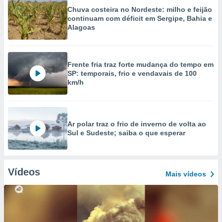
Chuva costeira no Nordeste: milho e feijão
continuam com déficit em Sergipe, Bahia e
Alagoas
Frente fria traz forte mudança do tempo em
SP: temporais, frio e vendavais de 100
km/h
Ar polar traz o frio de inverno de volta ao
Sul e Sudeste; saiba o que esperar
Vídeos
Mais vídeos