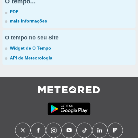
O tempo...
PDF
mais informações
O tempo no seu Site
Widget de O Tempo
API de Meteorologia