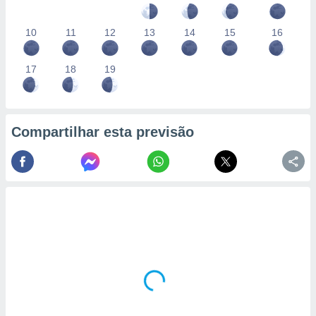
10
11
12
13
14
15
16
17
18
19
Compartilhar esta previsão