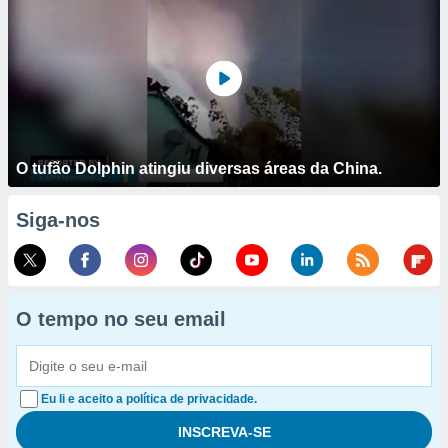
O tufão Dolphin atingiu diversas áreas da China.
Siga-nos
O tempo no seu email
Eu li e aceito a política de privacidade.