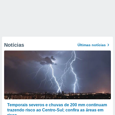
Notícias
Últimas notícias
Temporais severos e chuvas de 200 mm continuam
trazendo risco ao Centro-Sul; confira as áreas em