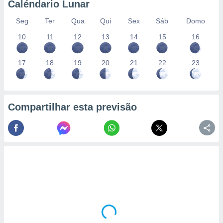
Caléndario Lunar
Seg
Ter
Qua
Qui
Sex
Sáb
Domo
10
11
12
13
14
15
16
17
18
19
20
21
22
23
Compartilhar esta previsão