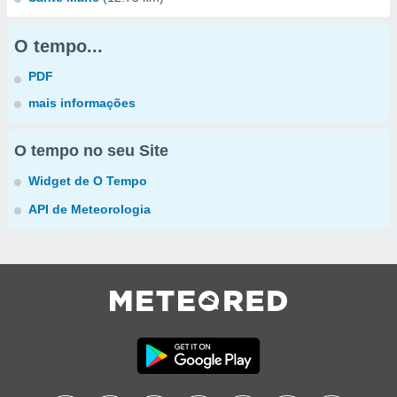
O tempo...
PDF
mais informações
O tempo no seu Site
Widget de O Tempo
API de Meteorologia