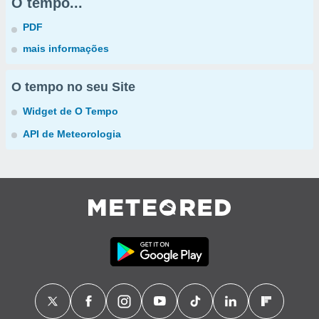
O tempo...
PDF
mais informações
O tempo no seu Site
Widget de O Tempo
API de Meteorologia