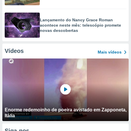
Lançamento do Nancy Grace Roman
acontece neste mês: telescópio promete
novas descobertas
Vídeos
Mais vídeos
Enorme redemoinho de poeira avistado em Zapponeta,
Itália
Siga-nos