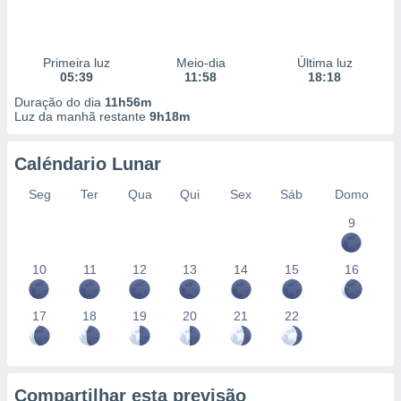
Primeira luz
Meio-dia
Última luz
05:39
11:58
18:18
Duração do dia
11h56m
Luz da manhã restante
9h18m
Caléndario Lunar
Seg
Ter
Qua
Qui
Sex
Sáb
Domo
9
10
11
12
13
14
15
16
17
18
19
20
21
22
Compartilhar esta previsão