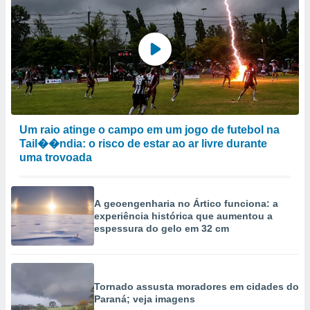
Um raio atinge o campo em um jogo de futebol na
Tail��ndia: o risco de estar ao ar livre durante
uma trovoada
A geoengenharia no Ártico funciona: a
experiência histórica que aumentou a
espessura do gelo em 32 cm
Tornado assusta moradores em cidades do
Paraná; veja imagens