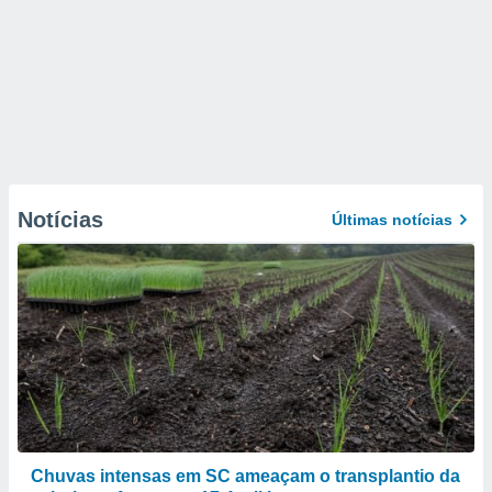
Notícias
Últimas notícias
Chuvas intensas em SC ameaçam o transplantio da