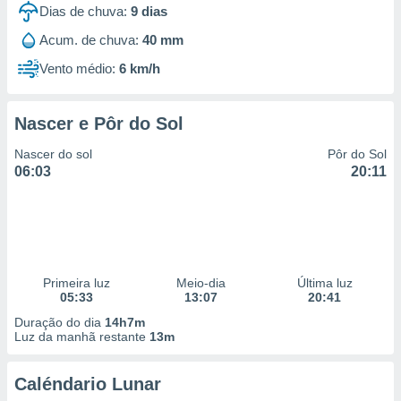
Dias de chuva:
9
dias
Acum. de chuva:
40 mm
Vento médio:
6 km/h
Nascer e Pôr do Sol
Nascer do sol
Pôr do Sol
06:03
20:11
Primeira luz
Meio-dia
Última luz
05:33
13:07
20:41
Duração do dia
14h7m
Luz da manhã restante
13m
Caléndario Lunar