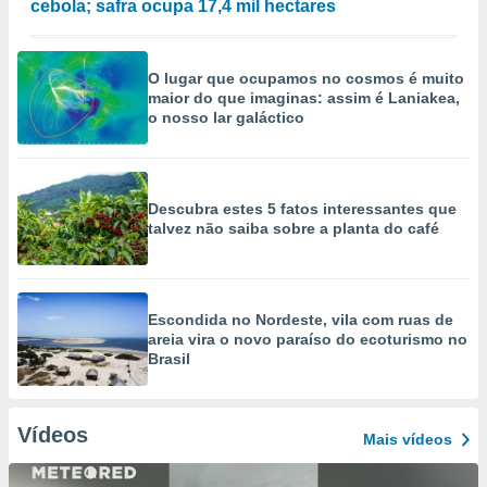
cebola; safra ocupa 17,4 mil hectares
O lugar que ocupamos no cosmos é muito
maior do que imaginas: assim é Laniakea,
o nosso lar galáctico
Descubra estes 5 fatos interessantes que
talvez não saiba sobre a planta do café
Escondida no Nordeste, vila com ruas de
areia vira o novo paraíso do ecoturismo no
Brasil
Vídeos
Mais vídeos