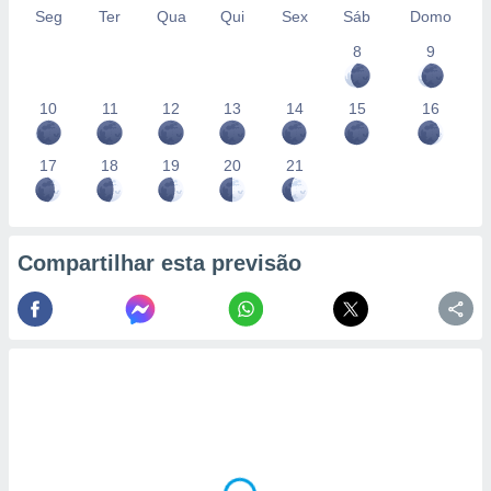
Seg
Ter
Qua
Qui
Sex
Sáb
Domo
8
9
10
11
12
13
14
15
16
17
18
19
20
21
Compartilhar esta previsão