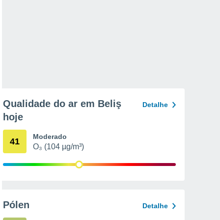
Qualidade do ar em Beliş
Detalhe
hoje
Moderado
41
O₃ (104 µg/m³)
Pólen
Detalhe