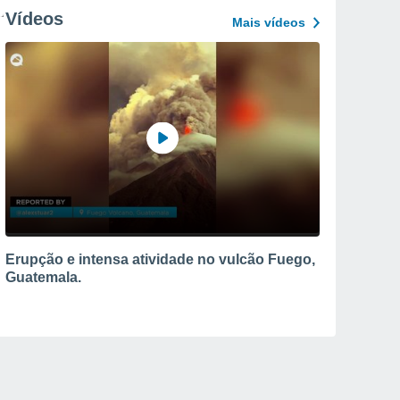
Vídeos
Mais vídeos
Erupção e intensa atividade no vulcão Fuego,
Guatemala.