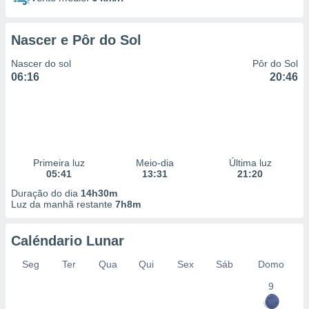
Nascer e Pôr do Sol
Nascer do sol
Pôr do Sol
06:16
20:46
Primeira luz
Meio-dia
Última luz
05:41
13:31
21:20
Duração do dia
14h30m
Luz da manhã restante
7h8m
Caléndario Lunar
Seg
Ter
Qua
Qui
Sex
Sáb
Domo
9