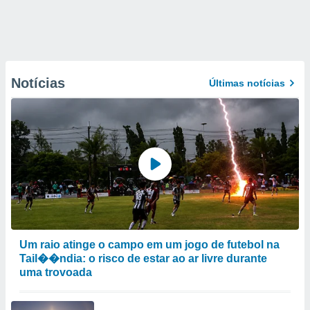
Notícias
Últimas notícias
Um raio atinge o campo em um jogo de futebol na
Tail��ndia: o risco de estar ao ar livre durante
uma trovoada