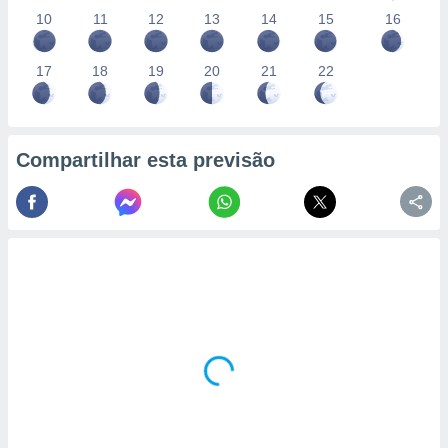
10
11
12
13
14
15
16
17
18
19
20
21
22
Compartilhar esta previsão