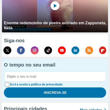
Enorme redemoinho de poeira avistado em Zapponeta,
Itália
Siga-nos
O tempo no seu email
Eu li e aceito a política de privacidade.
Principais cidades
Mais cidades