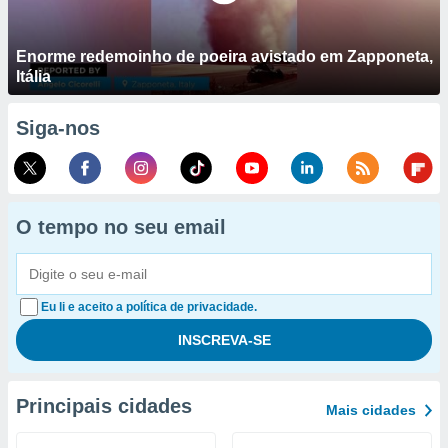
Enorme redemoinho de poeira avistado em Zapponeta,
Itália
Siga-nos
O tempo no seu email
Eu li e aceito a política de privacidade.
Principais cidades
Mais cidades