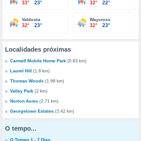
33°
23°
32°
22°
Valdosta
Waycross
32°
23°
32°
23°
Localidades próximas
Carmell Mobile Home Park
(0.83 km)
Laurel Hill
(1.8 km)
Thomas Woods
(1.98 km)
Valley Park
(2 km)
Norton Acres
(2.71 km)
Georgetown Estates
(3.42 km)
O tempo...
O Tempo 1 - 7 Dias