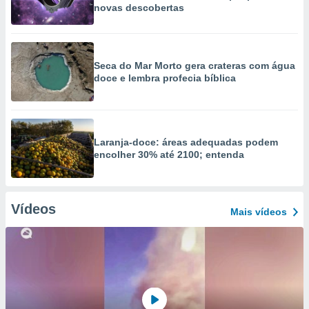
novas descobertas
Seca do Mar Morto gera crateras com água
doce e lembra profecia bíblica
Laranja-doce: áreas adequadas podem
encolher 30% até 2100; entenda
Vídeos
Mais vídeos