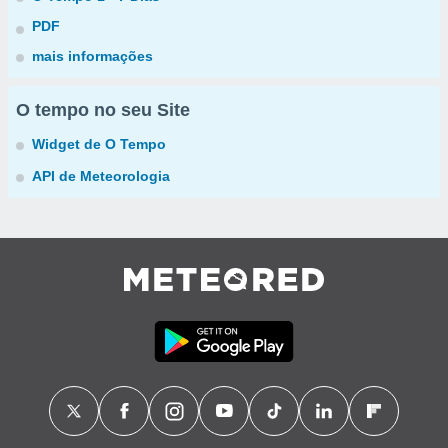
PDF
mais informações
O tempo no seu Site
Widget de O Tempo
API de Meteorologia