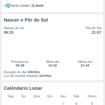
Vento médio:
11 km/h
Nascer e Pôr do Sol
Nascer do sol
Pôr do Sol
06:15
21:07
Primeira luz
Meio-dia
Última luz
05:38
13:42
21:44
Duração do dia
14h52m
Luz da manhã restante
11h44m
Caléndario Lunar
Seg
Ter
Qua
Qui
Sex
Sáb
Domo
7
8
9