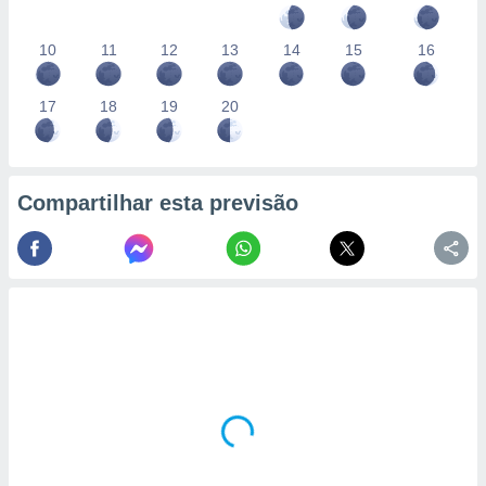
10
11
12
13
14
15
16
17
18
19
20
Compartilhar esta previsão