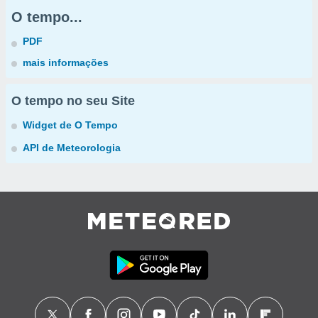
O tempo...
PDF
mais informações
O tempo no seu Site
Widget de O Tempo
API de Meteorologia