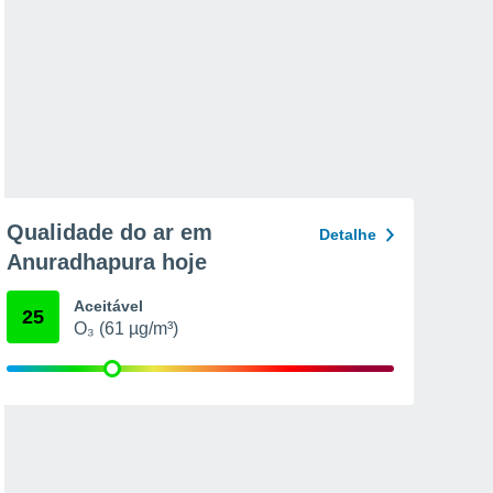
Qualidade do ar em
Detalhe
Anuradhapura hoje
Aceitável
25
O₃ (61 µg/m³)