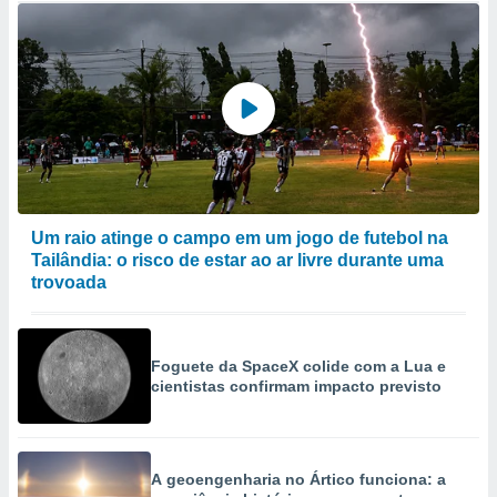
Um raio atinge o campo em um jogo de futebol na
Tailândia: o risco de estar ao ar livre durante uma
trovoada
Foguete da SpaceX colide com a Lua e
cientistas confirmam impacto previsto
A geoengenharia no Ártico funciona: a