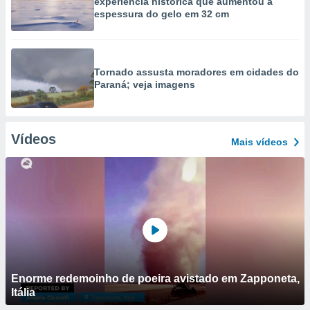
experiência histórica que aumentou a
espessura do gelo em 32 cm
Tornado assusta moradores em cidades do
Paraná; veja imagens
Vídeos
Mais vídeos
Enorme redemoinho de poeira avistado em Zapponeta,
Itália