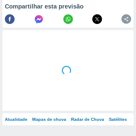
Compartilhar esta previsão
Atualidade
Mapas de chuva
Radar de Chuva
Satélites
M