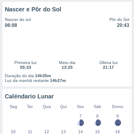
Nascer e Pôr do Sol
Nascer do sol
Pôr do Sol
06:08
20:43
Primeira luz
Meio-dia
Última luz
05:33
13:25
21:17
Duração do dia
14h35m
Luz da manhã restante
14h27m
Caléndario Lunar
Seg
Ter
Qua
Qui
Sex
Sáb
Domo
7
8
9
10
11
12
13
14
15
16