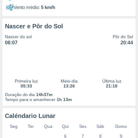
Vento médio:
5 km/h
Nascer e Pôr do Sol
Nascer do sol
Pôr do Sol
06:07
20:44
Primeira luz
Meio-dia
Última luz
05:33
13:26
21:18
Duração do dia
14h37m
Tempo para o amanhecer
1h 13m
Caléndario Lunar
Seg
Ter
Qua
Qui
Sex
Sáb
Domo
6
7
8
9