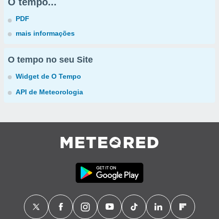
O tempo...
PDF
mais informações
O tempo no seu Site
Widget de O Tempo
API de Meteorologia