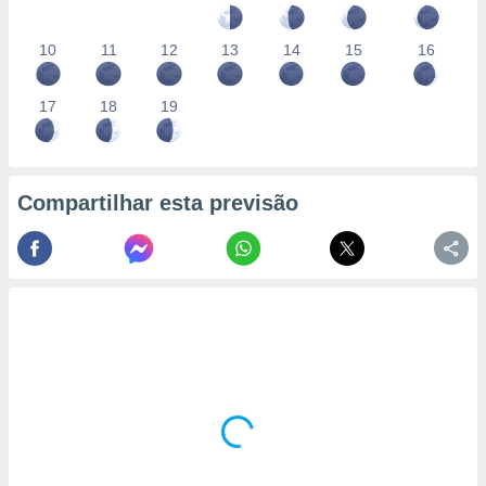
10
11
12
13
14
15
16
17
18
19
Compartilhar esta previsão