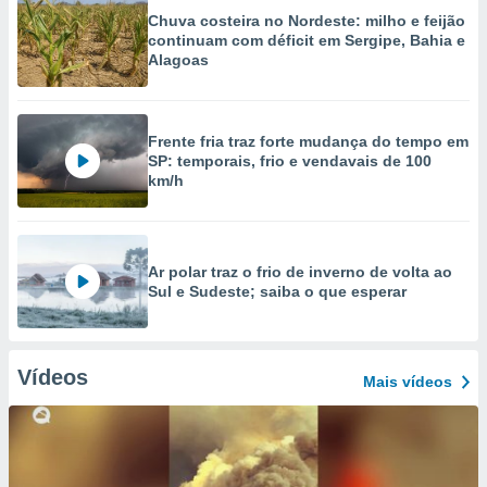
Chuva costeira no Nordeste: milho e feijão
continuam com déficit em Sergipe, Bahia e
Alagoas
Frente fria traz forte mudança do tempo em
SP: temporais, frio e vendavais de 100
km/h
Ar polar traz o frio de inverno de volta ao
Sul e Sudeste; saiba o que esperar
Vídeos
Mais vídeos