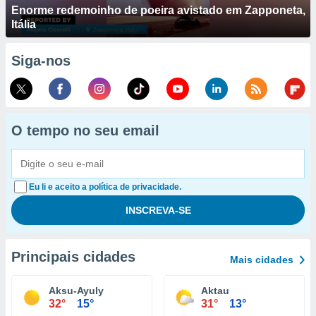
Enorme redemoinho de poeira avistado em Zapponeta,
Itália
Siga-nos
O tempo no seu email
Eu li e aceito a política de privacidade.
Principais cidades
Mais cidades
Aksu-Ayuly
Aktau
32°
15°
31°
13°