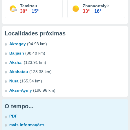
Temirtau
Zhanaortalyk
30°
15°
33°
16°
Localidades próximas
Aktogay
(94.93 km)
Baljash
(98.48 km)
Akzhal
(123.91 km)
Akshatau
(128.38 km)
Nura
(165.54 km)
Aksu-Ayuly
(196.96 km)
O tempo...
PDF
mais informações