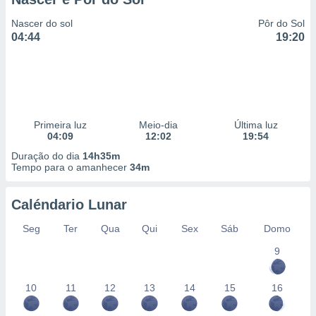
Nascer do sol
Pôr do Sol
04:44
19:20
Primeira luz
Meio-dia
Última luz
04:09
12:02
19:54
Duração do dia
14h35m
Tempo para o amanhecer
34m
Caléndario Lunar
Seg
Ter
Qua
Qui
Sex
Sáb
Domo
9
10
11
12
13
14
15
16