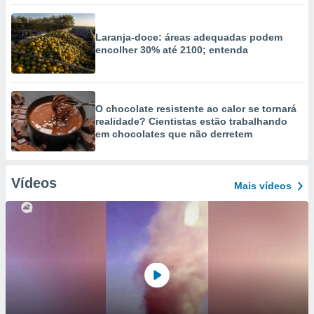
Laranja-doce: áreas adequadas podem
encolher 30% até 2100; entenda
O chocolate resistente ao calor se tornará
realidade? Cientistas estão trabalhando
em chocolates que não derretem
Vídeos
Mais vídeos