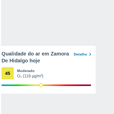
Qualidade do ar em Zamora
Detalhe
De Hidalgo hoje
Moderado
45
O₃ (116 µg/m³)