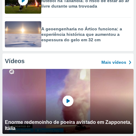
futebol na Tailândia: o risco de estar ao ar
livre durante uma trovoada
A geoengenharia no Ártico funciona: a
experiência histórica que aumentou a
espessura do gelo em 32 cm
Vídeos
Mais vídeos
Enorme redemoinho de poeira avistado em Zapponeta,
Itália