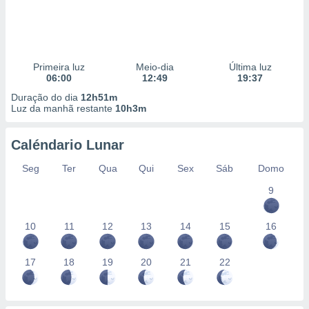
Primeira luz
Meio-dia
Última luz
06:00
12:49
19:37
Duração do dia
12h51m
Luz da manhã restante
10h3m
Caléndario Lunar
Seg
Ter
Qua
Qui
Sex
Sáb
Domo
9
10
11
12
13
14
15
16
17
18
19
20
21
22