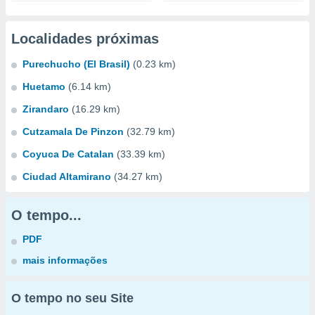
Localidades próximas
Purechucho (El Brasil)
(0.23 km)
Huetamo
(6.14 km)
Zirandaro
(16.29 km)
Cutzamala De Pinzon
(32.79 km)
Coyuca De Catalan
(33.39 km)
Ciudad Altamirano
(34.27 km)
O tempo...
PDF
mais informações
O tempo no seu Site