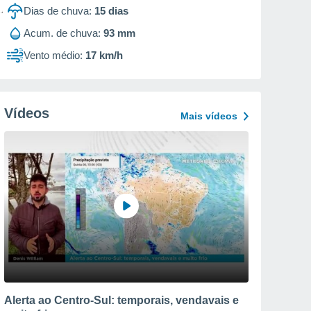
Dias de chuva:
15
dias
Acum. de chuva:
93 mm
Vento médio:
17 km/h
Vídeos
Mais vídeos
Alerta ao Centro-Sul: temporais, vendavais e