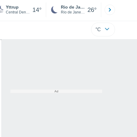
Yttrup
Rio de Janeiro
São Paulo
14°
26°
Central Denmark
Rio de Janeiro
São Paulo
°C