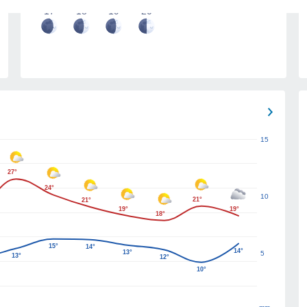
17
18
19
20
15
27°
24°
10
21°
21°
19°
19°
18°
15°
14°
14°
13°
5
13°
12°
10°