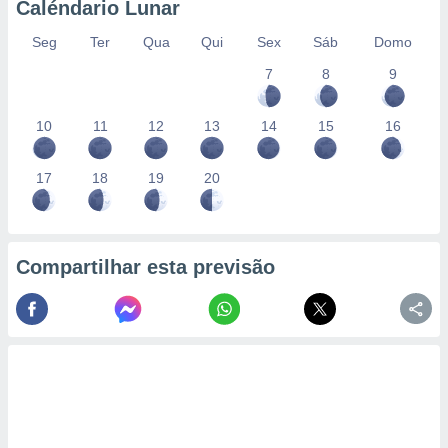
Caléndario Lunar
Seg
Ter
Qua
Qui
Sex
Sáb
Domo
7
8
9
10
11
12
13
14
15
16
17
18
19
20
Compartilhar esta previsão