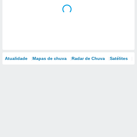
Atualidade
Mapas de chuva
Radar de Chuva
Satélites
M