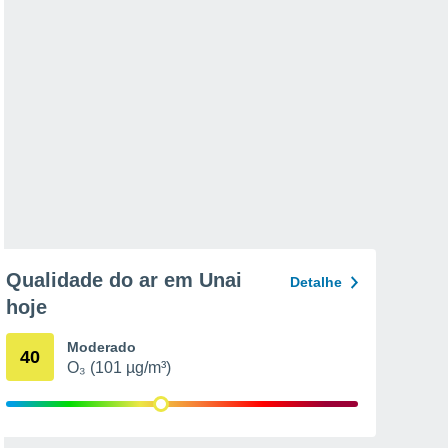
Qualidade do ar em Unai
Detalhe
hoje
Moderado
40
O₃ (101 µg/m³)