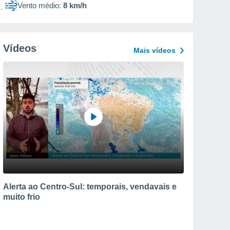
Vento médio:
8 km/h
Vídeos
Mais vídeos
Alerta ao Centro-Sul: temporais, vendavais e
muito frio