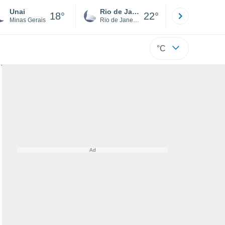
Unai
Rio de Janeiro
São Paulo
18°
22°
Minas Gerais
Rio de Janeiro
São Paulo
°C