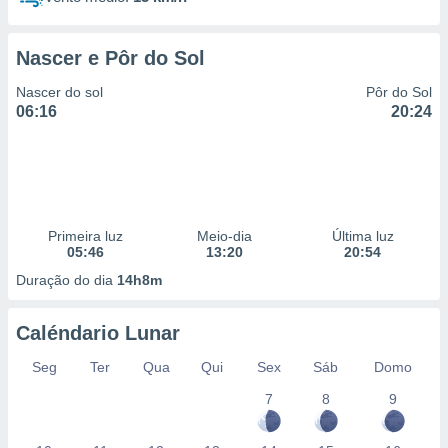
Nascer e Pôr do Sol
Nascer do sol
Pôr do Sol
06:16
20:24
Primeira luz
Meio-dia
Última luz
05:46
13:20
20:54
Duração do dia
14h8m
Caléndario Lunar
Seg
Ter
Qua
Qui
Sex
Sáb
Domo
7
8
9