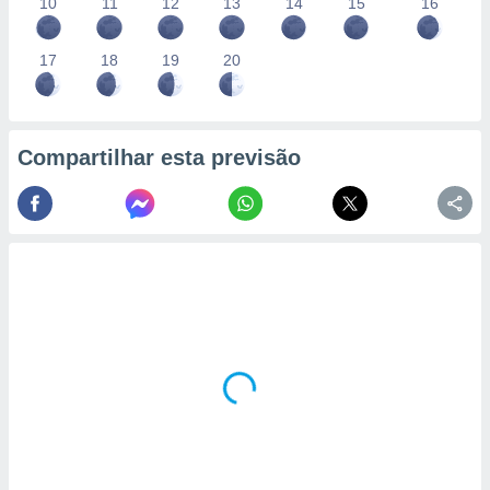
10
11
12
13
14
15
16
17
18
19
20
Compartilhar esta previsão