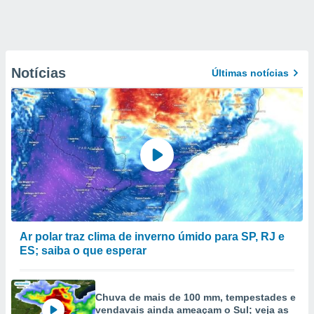
Notícias
Últimas notícias
Ar polar traz clima de inverno úmido para SP, RJ e
ES; saiba o que esperar
Chuva de mais de 100 mm, tempestades e
vendavais ainda ameaçam o Sul; veja as