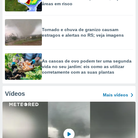
áreas em risco
Tornado e chuva de granizo causam
estragos e alertas no RS; veja imagens
As cascas de ovo podem ter uma segunda
vida no seu jardim: eis como as utilizar
corretamente com as suas plantas
Vídeos
Mais vídeos