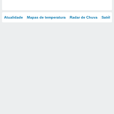
Atualidade
Mapas de temperatura
Radar de Chuva
Satélit