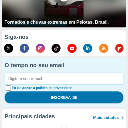
Tornados e chuvas extremas em Pelotas, Brasil.
Siga-nos
O tempo no seu email
Eu li e aceito a política de privacidade.
Principais cidades
Mais cidades