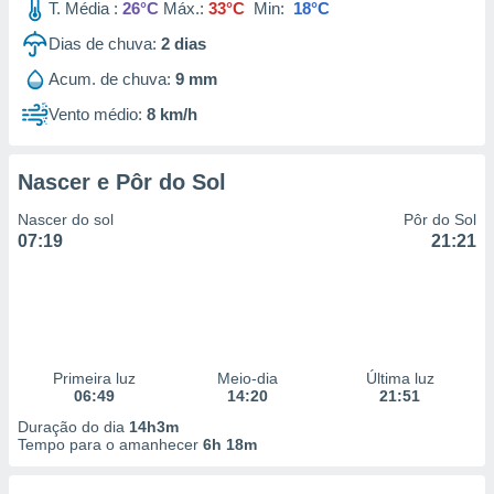
T. Média :
26°C
Máx.:
33°C
Min:
18°C
Dias de chuva:
2
dias
Acum. de chuva:
9 mm
Vento médio:
8 km/h
Nascer e Pôr do Sol
Nascer do sol
Pôr do Sol
07:19
21:21
Primeira luz
Meio-dia
Última luz
06:49
14:20
21:51
Duração do dia
14h3m
Tempo para o amanhecer
6h 18m