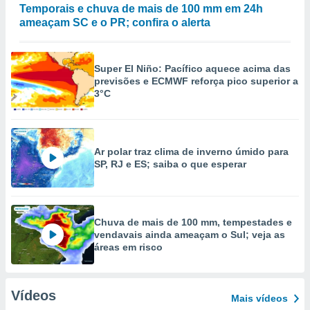
Temporais e chuva de mais de 100 mm em 24h
ameaçam SC e o PR; confira o alerta
Super El Niño: Pacífico aquece acima das
previsões e ECMWF reforça pico superior a
3°C
Ar polar traz clima de inverno úmido para
SP, RJ e ES; saiba o que esperar
Chuva de mais de 100 mm, tempestades e
vendavais ainda ameaçam o Sul; veja as
áreas em risco
Vídeos
Mais vídeos