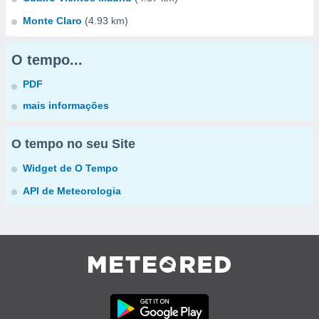
Monte Claro
(4.93 km)
O tempo...
PDF
mais informações
O tempo no seu Site
Widget de O Tempo
API de Meteorologia