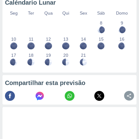
Caléndario Lunar
Seg
Ter
Qua
Qui
Sex
Sáb
Domo
8
9
10
11
12
13
14
15
16
17
18
19
20
21
Compartilhar esta previsão